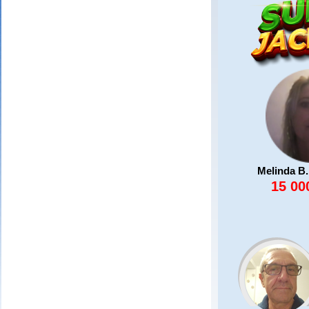
Melinda B.
15 00