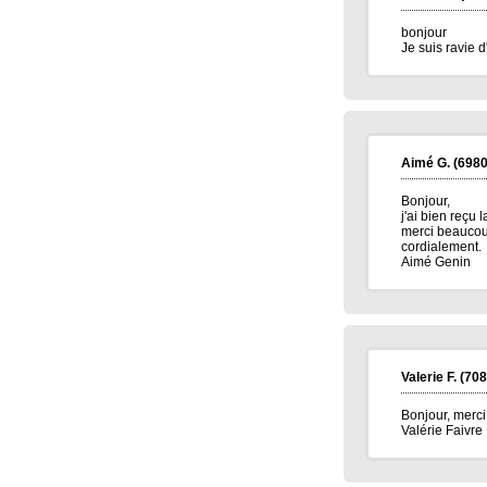
bonjour
Je suis ravie 
Aimé G.
(6980
Bonjour,
j'ai bien reçu 
merci beaucoup
cordialement.
Aimé Genin
Valerie F.
(708
Bonjour, merc
Valérie Faivre