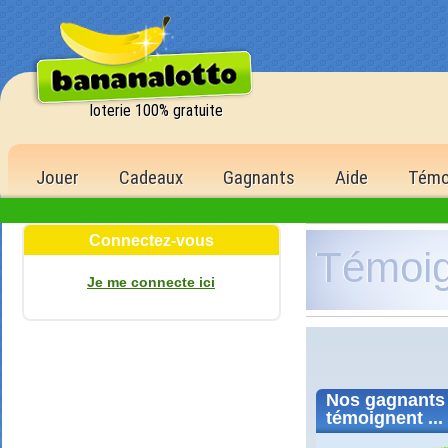
loterie 100% gratuite
Jouer
Cadeaux
Gagnants
Aide
Témo
Connectez-vous
Témoi
Je me connecte ici
Nos
gagnants
témoignent ...