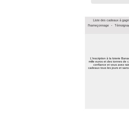
Liste des cadeaux à gagn
l'hameçonnage
-
Témoignag
L'inscription à la loterie Ban
mille euros et des tonnes de c
confiance et vous avez rais
cadeaux tous les jours et sans 