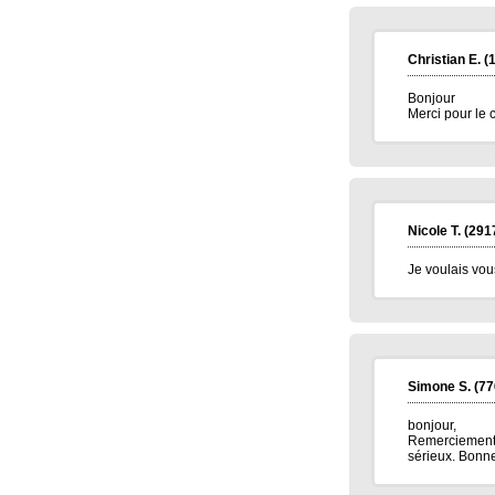
Christian E.
(1
Bonjour
Merci pour le
Nicole T.
(291
Je voulais vou
Simone S.
(77
bonjour,
Remerciement p
sérieux. Bonne