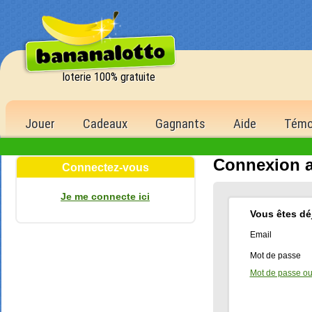
loterie 100% gratuite
Jouer
Cadeaux
Gagnants
Aide
Témo
Connexion a
Connectez-vous
Je me connecte ici
Vous êtes déj
Email
Mot de passe
Mot de passe ou