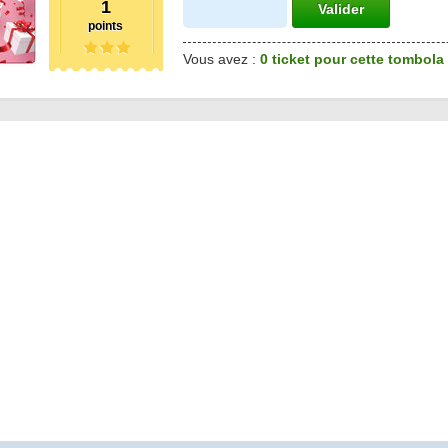
1
Valider
points
Vous avez :
0 ticket pour cette tombola