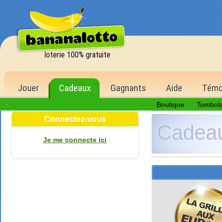
loterie 100% gratuite
Jouer
Cadeaux
Gagnants
Aide
Témo
Boutique
Tombol
Connectez-vous
Cadea
Je me connecte ici