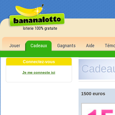
loterie 100% gratuite
Jouer
Cadeaux
Gagnants
Aide
Témo
Connectez-vous
Cadea
Je me connecte ici
1500 euros