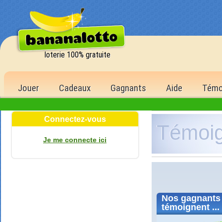
loterie 100% gratuite
Jouer
Cadeaux
Gagnants
Aide
Témo
Connectez-vous
Témoi
Je me connecte ici
Nos
gagnants
témoignent ...