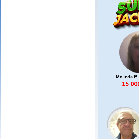
Melinda B.
15 00