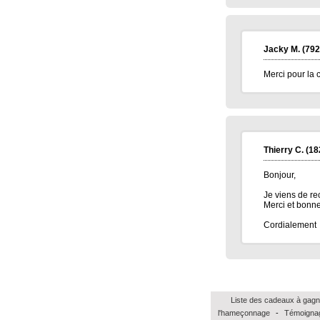
Jacky M.
(792
Merci pour la 
Thierry C.
(18
Bonjour,
Je viens de re
Merci et bonne
Cordialement
Liste des cadeaux à gagn
l'hameçonnage
-
Témoignag