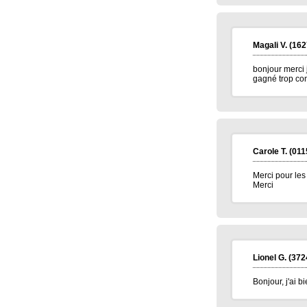
Magali V.
(162
bonjour merci 
gagné trop con
Carole T.
(011
Merci pour les
Merci
Lionel G.
(372
Bonjour, j'ai 