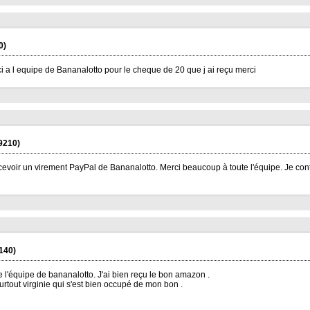
0)
 a l equipe de Bananalotto pour le cheque de 20 que j ai reçu merci
9210)
cevoir un virement PayPal de Bananalotto. Merci beaucoup à toute l'équipe. Je cont
140)
e l'équipe de bananalotto. J'ai bien reçu le bon amazon .
urtout virginie qui s'est bien occupé de mon bon .