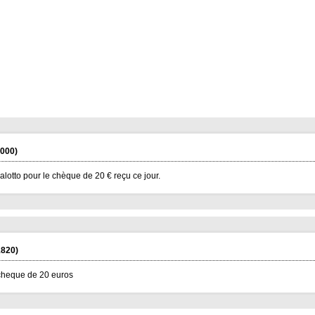
000)
lotto pour le chèque de 20 € reçu ce jour.
820)
 cheque de 20 euros