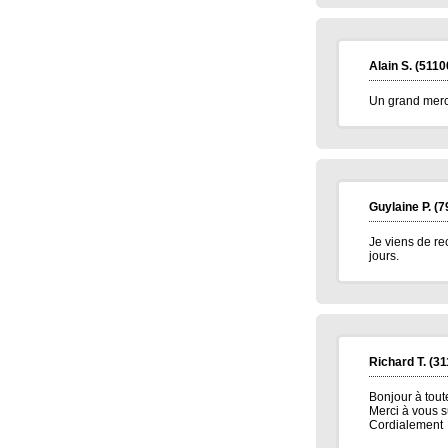
Alain S.
(5110
Un grand merci
Guylaine P.
(7
Je viens de re
jours.
Richard T.
(31
Bonjour à tout
Merci à vous s
Cordialement