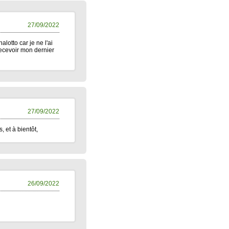
27/09/2022
lotto car je ne l'ai
recevoir mon dernier
27/09/2022
 et à bientôt,
26/09/2022