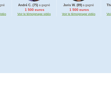
André C. (75)
Joris W. (89)
Thi
gné
a gagné
a gagné
1 500 euros
1 500 euros
vidéo
Voir le témoignage vidéo
Voir le témoignage vidéo
Voi