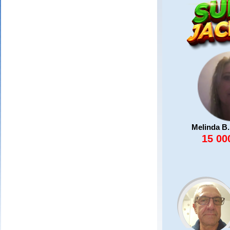
Melinda B.
15 00