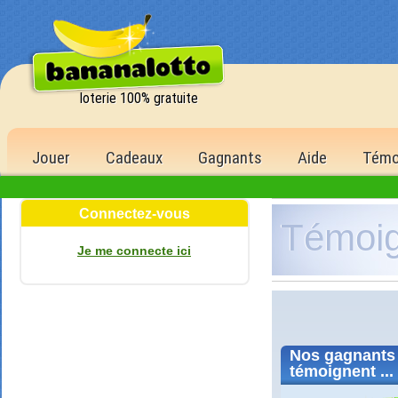
loterie 100% gratuite
Jouer
Cadeaux
Gagnants
Aide
Témo
Connectez-vous
Témoi
Je me connecte ici
Nos
gagnants
témoignent ...